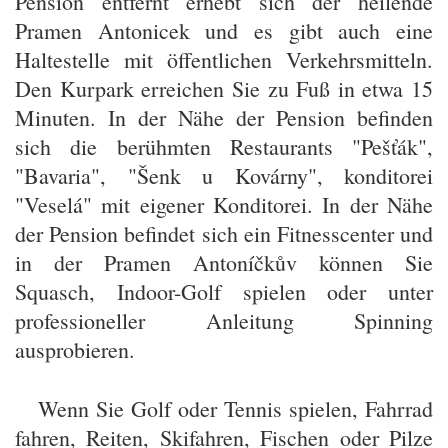
Pension entfernt erhebt sich der heilende
Pramen Antonicek und es gibt auch eine
Haltestelle mit öffentlichen Verkehrsmitteln.
Den Kurpark erreichen Sie zu Fuß in etwa 15
Minuten. In der Nähe der Pension befinden
sich die berühmten Restaurants "Pešťák",
"Bavaria", "Šenk u Kovárny", konditorei
"Veselá" mit eigener Konditorei. In der Nähe
der Pension befindet sich ein Fitnesscenter und
in der Pramen Antoníčkův können Sie
Squasch, Indoor-Golf spielen oder unter
professioneller Anleitung Spinning
ausprobieren.
Wenn Sie Golf oder Tennis spielen, Fahrrad
fahren, Reiten, Skifahren, Fischen oder Pilze