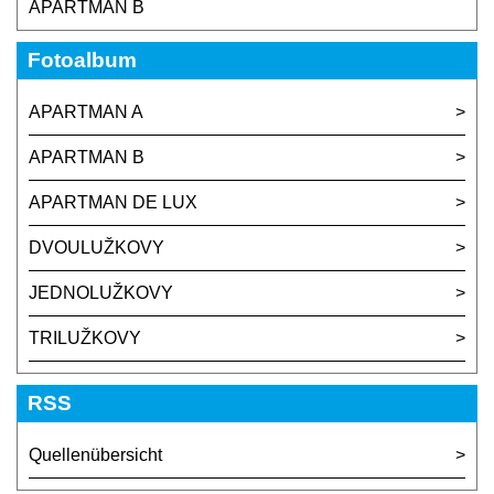
APARTMAN B
Fotoalbum
APARTMAN A
APARTMAN B
APARTMAN DE LUX
DVOULUŽKOVY
JEDNOLUŽKOVY
TRILUŽKOVY
RSS
Quellenübersicht