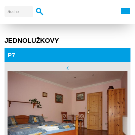
JEDNOLUŽKOVY
P7