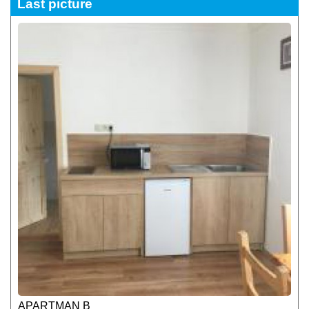
Last picture
APARTMAN B