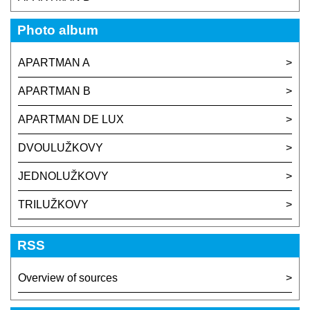
Photo album
APARTMAN A
APARTMAN B
APARTMAN DE LUX
DVOULUŽKOVY
JEDNOLUŽKOVY
TRILUŽKOVY
RSS
Overview of sources