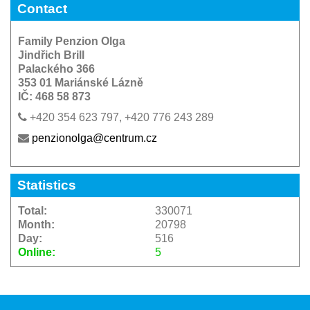
Contact
Family Penzion Olga
Jindřich Brill
Palackého 366
353 01 Mariánské Lázně
IČ: 468 58 873
+420 354 623 797, +420 776 243 289
penzionolga@centrum.cz
Statistics
Total:
330071
Month:
20798
Day:
516
Online:
5