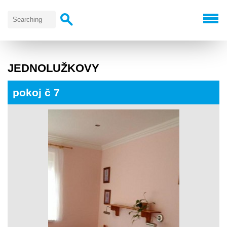
JEDNOLUŽKOVY
pokoj č 7