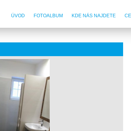
ÚVOD
FOTOALBUM
KDE NÁS NAJDETE
CE