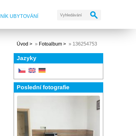
NÍK UBYTOVÁNÍ
Úvod
»
Fotoalbum
»
136254753
Jazyky
Poslední fotografie