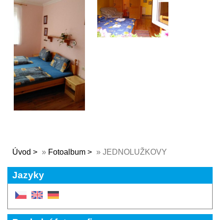
Úvod
»
Fotoalbum
»
JEDNOLUŽKOVY
Jazyky