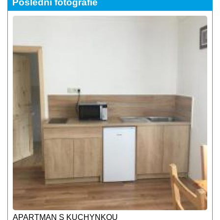
Poslední fotografie
APARTMAN S KUCHYNKOU