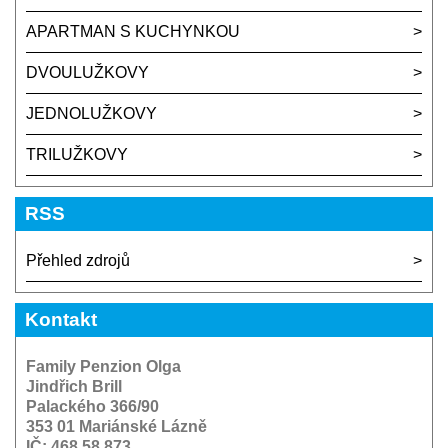
APARTMAN S KUCHYNKOU
DVOULUŽKOVY
JEDNOLUŽKOVY
TRILUŽKOVY
RSS
Přehled zdrojů
Kontakt
Family Penzion Olga
Jindřich Brill
Palackého 366/90
353 01 Mariánské Lázně
IČ: 468 58 873