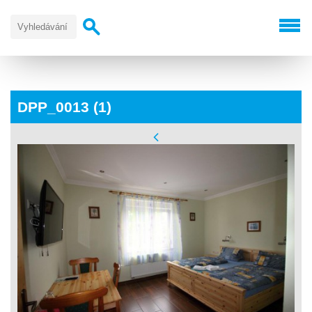
DPP_0013 (1)